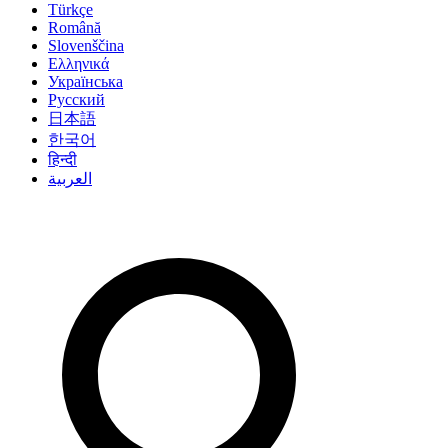
Türkçe
Română
Slovenščina
Ελληνικά
Українська
Русский
日本語
한국어
हिन्दी
العربية