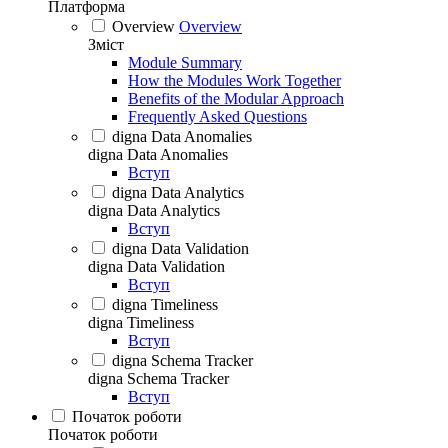
Платформа
Overview
Overview
Зміст
Module Summary
How the Modules Work Together
Benefits of the Modular Approach
Frequently Asked Questions
digna Data Anomalies
digna Data Anomalies
Вступ
digna Data Analytics
digna Data Analytics
Вступ
digna Data Validation
digna Data Validation
Вступ
digna Timeliness
digna Timeliness
Вступ
digna Schema Tracker
digna Schema Tracker
Вступ
Початок роботи
Початок роботи