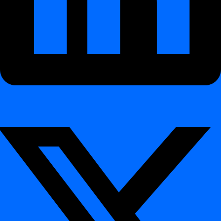
digna
Modules — Technical Overview
¶
digna
— це AI-орієнтована платформа для
якості даних і
спостережуваності
з підтримкою
виконання в базі даних
.
Вона працює безпосередньо всередині вашого середовища
даних і забезпечує
довіру до ваших даних
— без необхідності
ручного написання правил або переміщення даних.
Поєднуючи автоматизоване виявлення аномалій, валідацію на
основі правил і моніторинг структури даних, digna постійно
покращує як
якість даних
, так і
спостережуваність
конвеєрів даних
.
Module Summary
¶
Focus
Module
Key Capabilities
Area
Вчиться «нормальній» поведінці даних,
Automated
виявляє відхилення у
обсязі, розподілі
Data
anomaly
або шаблонах значень
, а також
Anomalies
detection
позначає аномальні переміщення даних
або прогалини
Аналізує довгострокові
метрики,