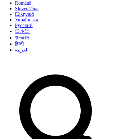
Română
Slovenščina
Ελληνικά
Українська
Русский
日本語
한국어
हिन्दी
العربية