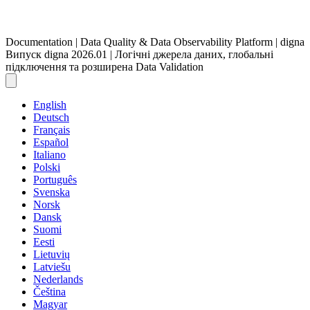
Documentation | Data Quality & Data Observability Platform | digna
Випуск digna 2026.01 | Логічні джерела даних, глобальні
підключення та розширена Data Validation
English
Deutsch
Français
Español
Italiano
Polski
Português
Svenska
Norsk
Dansk
Suomi
Eesti
Lietuvių
Latviešu
Nederlands
Čeština
Magyar