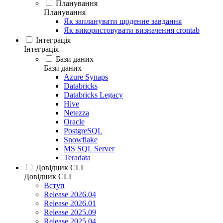
Планування
Планування
Як запланувати щоденне завдання
Як використовувати визначення crontab
Інтеграція
Інтеграція
Бази даних
Бази даних
Azure Synaps
Databricks
Databricks Legacy
Hive
Netezza
Oracle
PostgreSQL
Snowflake
MS SQL Server
Teradata
Довідник CLI
Довідник CLI
Вступ
Release 2026.04
Release 2026.01
Release 2025.09
Release 2025.04