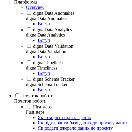
Платформа
Overview
digna Data Anomalies
digna Data Anomalies
Вступ
digna Data Analytics
digna Data Analytics
Вступ
digna Data Validation
digna Data Validation
Вступ
digna Timeliness
digna Timeliness
Вступ
digna Schema Tracker
digna Schema Tracker
Вступ
Початок роботи
Початок роботи
First steps
First steps
Як створити проєкт даних
Як підключити базу даних до проєкту даних
Як додати джерело даних до проєкту