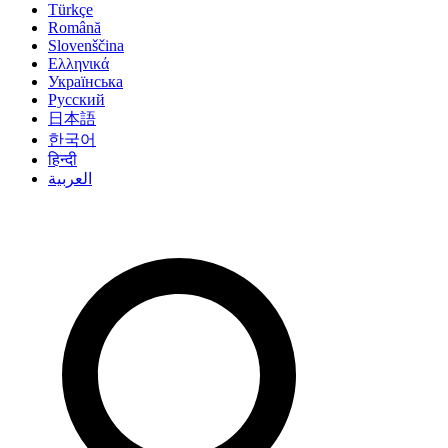
Türkçe
Română
Slovenščina
Ελληνικά
Українська
Русский
日本語
한국어
हिन्दी
العربية