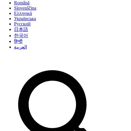
Română
Slovenščina
Ελληνικά
Українська
Русский
日本語
한국어
हिन्दी
العربية