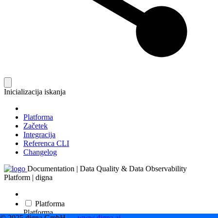
Inicializacija iskanja
Platforma
Začetek
Integracija
Referenca CLI
Changelog
Documentation | Data Quality & Data Observability
Platform | digna
Platforma
Platforma
© 2025 digna GmbH —
www.digna.ai