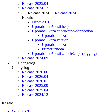
Release 2025.04
Release 2024.12
Release 2024.11
Release 2024.11
Kazalo
Osnove CLI
Uporaba možnosti help
Uporaba ukaza check-repo-connection
Uporaba ukaza
Uporaba ukaza version
Uporaba ukaza
Primer izhoda
Uporaba možnosti za beleženje (logging)
Release 2024.09
Changelog
Changelog
Release 2026.06
Release 2026.04
Release 2026.01
Release 2025.09
Release 2025.04
Release 2024.12
Kazalo
Osnove CLI