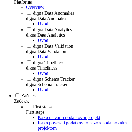
Platforma
Overview
digna Data Anomalies
digna Data Anomalies
Uvod
digna Data Analytics
digna Data Analytics
Uvod
digna Data Validation
digna Data Validation
Uvod
digna Timeliness
digna Timeliness
Uvod
digna Schema Tracker
digna Schema Tracker
Uvod
Začetek
Začetek
First steps
First steps
Kako ustvariti podatkovni projekt
Kako povezati podatkovno bazo s podatkovnim
projektom