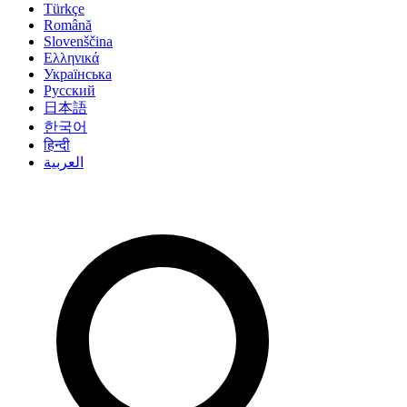
Türkçe
Română
Slovenščina
Ελληνικά
Українська
Русский
日本語
한국어
हिन्दी
العربية