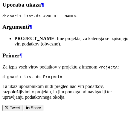
Uporaba ukaza
¶
dignacli
list-ds
Argumenti
¶
PROJECT_NAME
: Ime projekta, za katerega se izpisujejo
viri podatkov (obvezno).
Primer
¶
Za izpis vseh virov podatkov v projektu z imenom
:
ProjectA
dignacli
list-ds
Ta ukaz uporabnikom nudi pregled nad viri podatkov,
razpoložljivimi v projektu, in jim pomaga pri navigaciji ter
upravljanju podatkovnega okolja.
Tweet
Share