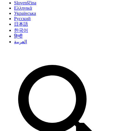
Slovenščina
Ελληνικά
Українська
Русский
日本語
한국어
हिन्दी
العربية