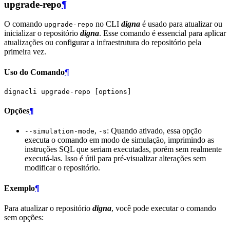
upgrade-repo
¶
O comando
no CLI
digna
é usado para atualizar ou
upgrade-repo
inicializar o repositório
digna
. Esse comando é essencial para aplicar
atualizações ou configurar a infraestrutura do repositório pela
primeira vez.
Uso do Comando
¶
dignacli
upgrade-repo
[
options
]
Opções
¶
,
: Quando ativado, essa opção
--simulation-mode
-s
executa o comando em modo de simulação, imprimindo as
instruções SQL que seriam executadas, porém sem realmente
executá-las. Isso é útil para pré-visualizar alterações sem
modificar o repositório.
Exemplo
¶
Para atualizar o repositório
digna
, você pode executar o comando
sem opções: