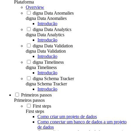
Plataforma
Overview
digna Data Anomalies
digna Data Anomalies
Introdução
digna Data Analytics
digna Data Analytics
Introdução
digna Data Validation
digna Data Validation
Introdução
digna Timeliness
digna Timeliness
Introdução
digna Schema Tracker
digna Schema Tracker
Introdução
Primeiros passos
Primeiros passos
First steps
First steps
Como criar um projeto de dados
Como conectar um banco de dados a um projeto
de dados