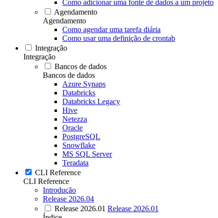
Como adicionar uma fonte de dados a um projeto
Agendamento
Agendamento
Como agendar uma tarefa diária
Como usar uma definição de crontab
Integração
Integração
Bancos de dados
Bancos de dados
Azure Synaps
Databricks
Databricks Legacy
Hive
Netezza
Oracle
PostgreSQL
Snowflake
MS SQL Server
Teradata
CLI Reference
CLI Reference
Introdução
Release 2026.04
Release 2026.01
Release 2026.01
Índice