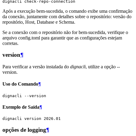
dignacli
Após a execução bem-sucedida, o comando exibe uma confirmação
da conexão, juntamente com detalhes sobre o repositório: versão do
repositório, Host, Database e Schema.
Se a conexão com o repositório não for bem-sucedida, verifique o
arquivo config.toml para garantir que as configurações estejam
corretas.
version
¶
Para verificar a versão instalada do
dignacli
, utilize a opção --
version.
Uso do Comando
¶
dignacli
Exemplo de Saída
¶
dignacli
version
2026
opções de logging
¶