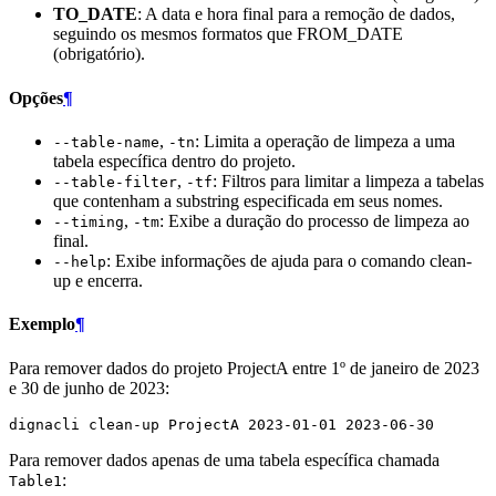
TO_DATE
: A data e hora final para a remoção de dados,
seguindo os mesmos formatos que FROM_DATE
(obrigatório).
Opções
¶
,
: Limita a operação de limpeza a uma
--table-name
-tn
tabela específica dentro do projeto.
,
: Filtros para limitar a limpeza a tabelas
--table-filter
-tf
que contenham a substring especificada em seus nomes.
,
: Exibe a duração do processo de limpeza ao
--timing
-tm
final.
: Exibe informações de ajuda para o comando clean-
--help
up e encerra.
Exemplo
¶
Para remover dados do projeto ProjectA entre 1º de janeiro de 2023
e 30 de junho de 2023:
dignacli
clean-up
ProjectA
2023
-01-01
2023
Para remover dados apenas de uma tabela específica chamada
:
Table1