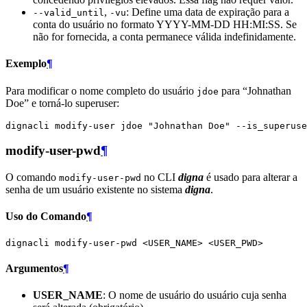
,
: Define uma data de expiração para a
--valid_until
-vu
conta do usuário no formato YYYY-MM-DD HH:MI:SS. Se
não for fornecida, a conta permanece válida indefinidamente.
Exemplo
¶
Para modificar o nome completo do usuário
para “Johnathan
jdoe
Doe” e torná-lo superuser:
dignacli
modify-user
jdoe
"Johnathan Doe"
modify-user-pwd
¶
O comando
no CLI
digna
é usado para alterar a
modify-user-pwd
senha de um usuário existente no sistema
digna
.
Uso do Comando
¶
dignacli
modify-user-pwd
<USER_NAME>
Argumentos
¶
USER_NAME
: O nome de usuário do usuário cuja senha