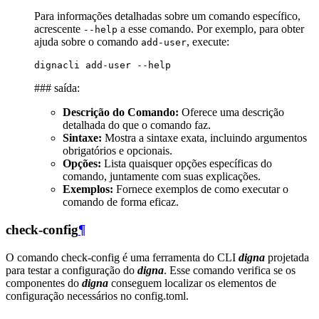
Para informações detalhadas sobre um comando específico,
acrescente
a esse comando. Por exemplo, para obter
--help
ajuda sobre o comando
, execute:
add-user
dignacli
add-user
### saída:
Descrição do Comando:
Oferece uma descrição
detalhada do que o comando faz.
Sintaxe:
Mostra a sintaxe exata, incluindo argumentos
obrigatórios e opcionais.
Opções:
Lista quaisquer opções específicas do
comando, juntamente com suas explicações.
Exemplos:
Fornece exemplos de como executar o
comando de forma eficaz.
check-config
¶
O comando check-config é uma ferramenta do CLI
digna
projetada
para testar a configuração do
digna
. Esse comando verifica se os
componentes do
digna
conseguem localizar os elementos de
configuração necessários no config.toml.