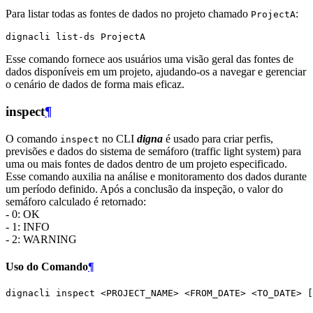
Para listar todas as fontes de dados no projeto chamado
:
ProjectA
dignacli
list-ds
Esse comando fornece aos usuários uma visão geral das fontes de
dados disponíveis em um projeto, ajudando-os a navegar e gerenciar
o cenário de dados de forma mais eficaz.
inspect
¶
O comando
no CLI
digna
é usado para criar perfis,
inspect
previsões e dados do sistema de semáforo (traffic light system) para
uma ou mais fontes de dados dentro de um projeto especificado.
Esse comando auxilia na análise e monitoramento dos dados durante
um período definido. Após a conclusão da inspeção, o valor do
semáforo calculado é retornado:
- 0: OK
- 1: INFO
- 2: WARNING
Uso do Comando
¶
dignacli
inspect
<PROJECT_NAME>
<FROM_DATE>
<TO_DATE>
[