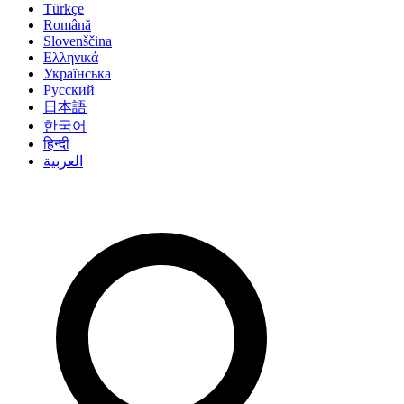
Türkçe
Română
Slovenščina
Ελληνικά
Українська
Русский
日本語
한국어
हिन्दी
العربية