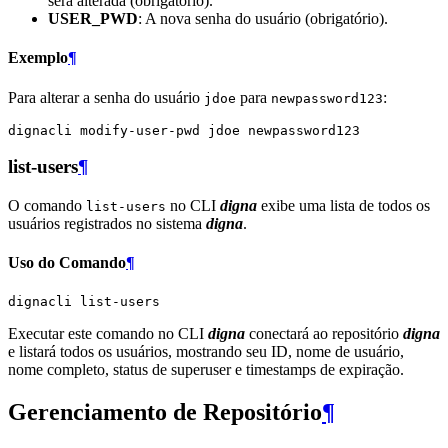
será alterada (obrigatório).
USER_PWD
: A nova senha do usuário (obrigatório).
Exemplo
¶
Para alterar a senha do usuário
para
:
jdoe
newpassword123
dignacli
modify-user-pwd
jdoe
list-users
¶
O comando
no CLI
digna
exibe uma lista de todos os
list-users
usuários registrados no sistema
digna
.
Uso do Comando
¶
dignacli
Executar este comando no CLI
digna
conectará ao repositório
digna
e listará todos os usuários, mostrando seu ID, nome de usuário,
nome completo, status de superuser e timestamps de expiração.
Gerenciamento de Repositório
¶