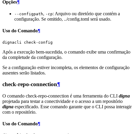
Opções
¶
,
: Arquivo ou diretório que contém a
--configpath
-cp
configuração. Se omitido, ../config.toml será usado.
Uso do Comando
¶
dignacli
Após a execução bem-sucedida, o comando exibe uma confirmação
da completude da configuração.
Se a configuração estiver incompleta, os elementos de configuração
ausentes serão listados.
check-repo-connection
¶
O comando check-repo-connection é uma ferramenta do CLI
digna
projetada para testar a conectividade e o acesso a um repositório
digna
especificado. Esse comando garante que o CLI possa interagir
com o repositório.
Uso do Comando
¶