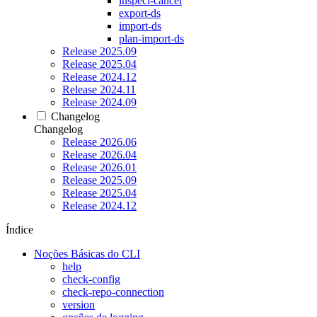
inspect-cancel
export-ds
import-ds
plan-import-ds
Release 2025.09
Release 2025.04
Release 2024.12
Release 2024.11
Release 2024.09
Changelog
Changelog
Release 2026.06
Release 2026.04
Release 2026.01
Release 2025.09
Release 2025.04
Release 2024.12
Índice
Noções Básicas do CLI
help
check-config
check-repo-connection
version