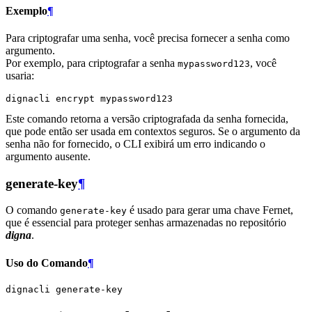
Exemplo
¶
Para criptografar uma senha, você precisa fornecer a senha como
argumento.
Por exemplo, para criptografar a senha
, você
mypassword123
usaria:
dignacli
encrypt
Este comando retorna a versão criptografada da senha fornecida,
que pode então ser usada em contextos seguros. Se o argumento da
senha não for fornecido, o CLI exibirá um erro indicando o
argumento ausente.
generate-key
¶
O comando
é usado para gerar uma chave Fernet,
generate-key
que é essencial para proteger senhas armazenadas no repositório
digna
.
Uso do Comando
¶
dignacli