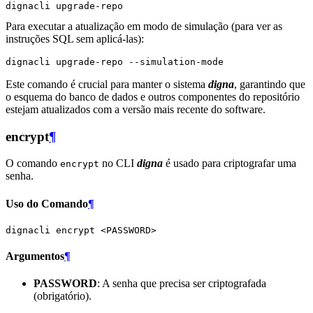
dignacli
Para executar a atualização em modo de simulação (para ver as
instruções SQL sem aplicá-las):
dignacli
upgrade-repo
Este comando é crucial para manter o sistema
digna
, garantindo que
o esquema do banco de dados e outros componentes do repositório
estejam atualizados com a versão mais recente do software.
encrypt
¶
O comando
no CLI
digna
é usado para criptografar uma
encrypt
senha.
Uso do Comando
¶
dignacli
encrypt
Argumentos
¶
PASSWORD
: A senha que precisa ser criptografada
(obrigatório).