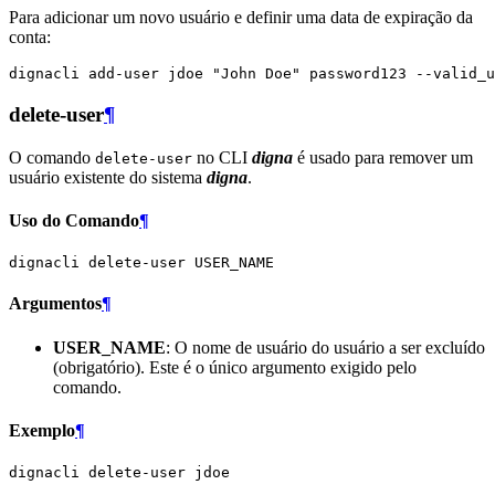
Para adicionar um novo usuário e definir uma data de expiração da
conta:
dignacli
add-user
jdoe
"John Doe"
password123
--valid_u
delete-user
¶
O comando
no CLI
digna
é usado para remover um
delete-user
usuário existente do sistema
digna
.
Uso do Comando
¶
dignacli
delete-user
Argumentos
¶
USER_NAME
: O nome de usuário do usuário a ser excluído
(obrigatório). Este é o único argumento exigido pelo
comando.
Exemplo
¶
dignacli
delete-user