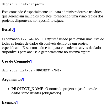
dignacli
Este comando é especialmente útil para administradores e usuários
que gerenciam múltiplos projetos, fornecendo uma visão rápida dos
projetos disponíveis no repositório
digna
.
list-ds
¶
O comando
no CLI
digna
é usado para exibir uma lista de
list-ds
todas as fontes de dados disponíveis dentro de um projeto
especificado. Esse comando é útil para entender os ativos de dados
disponíveis para análise e gerenciamento no sistema
digna
.
Uso do Comando
¶
dignacli
list-ds
Argumentos
¶
PROJECT_NAME
: O nome do projeto cujas fontes de
dados serão listadas (obrigatório).
Exemplo
¶