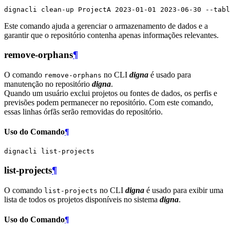
dignacli
clean-up
ProjectA
2023
-01-01
2023
-06-30
--tabl
Este comando ajuda a gerenciar o armazenamento de dados e a
garantir que o repositório contenha apenas informações relevantes.
remove-orphans
¶
O comando
no CLI
digna
é usado para
remove-orphans
manutenção no repositório
digna
.
Quando um usuário exclui projetos ou fontes de dados, os perfis e
previsões podem permanecer no repositório. Com este comando,
essas linhas órfãs serão removidas do repositório.
Uso do Comando
¶
dignacli
list-projects
¶
O comando
no CLI
digna
é usado para exibir uma
list-projects
lista de todos os projetos disponíveis no sistema
digna
.
Uso do Comando
¶