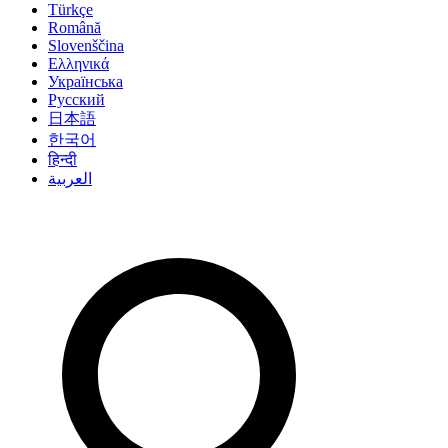
Türkçe
Română
Slovenščina
Ελληνικά
Українська
Русский
日本語
한국어
हिन्दी
العربية