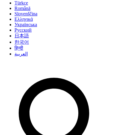
Türkçe
Română
Slovenščina
Ελληνικά
Українська
Русский
日本語
한국어
हिन्दी
العربية