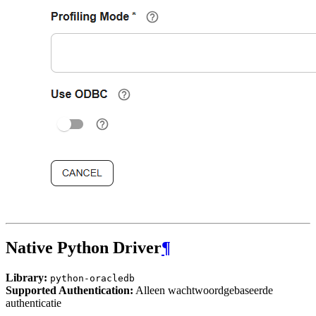
Native Python Driver
¶
Library:
python-oracledb
Supported Authentication:
Alleen wachtwoordgebaseerde
authenticatie