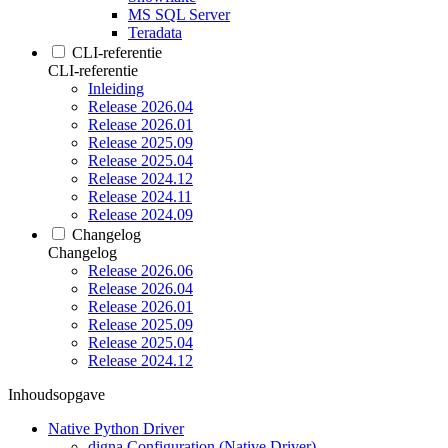
MS SQL Server
Teradata
CLI-referentie
CLI-referentie
Inleiding
Release 2026.04
Release 2026.01
Release 2025.09
Release 2025.04
Release 2024.12
Release 2024.11
Release 2024.09
Changelog
Changelog
Release 2026.06
Release 2026.04
Release 2026.01
Release 2025.09
Release 2025.04
Release 2024.12
Inhoudsopgave
Native Python Driver
digna Configuration (Native Driver)