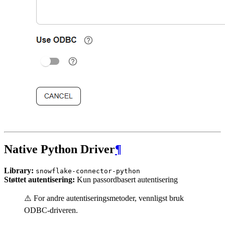
Native Python Driver
¶
Library:
snowflake-connector-python
Støttet autentisering:
Kun passordbasert autentisering
⚠️ For andre autentiseringsmetoder, vennligst bruk
ODBC-driveren.