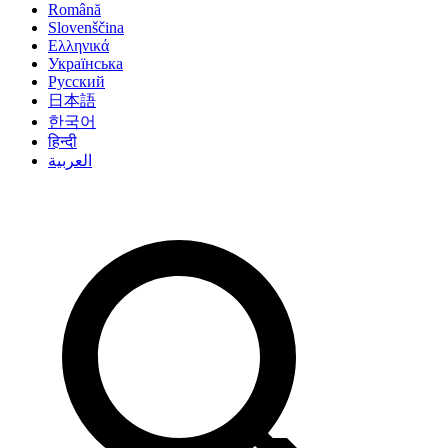
Română
Slovenščina
Ελληνικά
Українська
Русский
日本語
한국어
हिन्दी
العربية