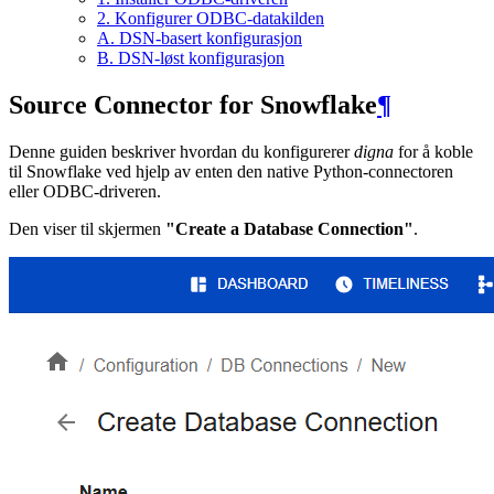
2. Konfigurer ODBC-datakilden
A. DSN-basert konfigurasjon
B. DSN-løst konfigurasjon
Source Connector for Snowflake
¶
Denne guiden beskriver hvordan du konfigurerer
digna
for å koble
til Snowflake ved hjelp av enten den native Python-connectoren
eller ODBC-driveren.
Den viser til skjermen
"Create a Database Connection"
.