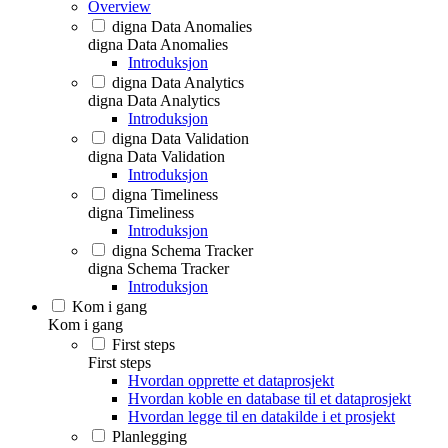
Overview
digna Data Anomalies
digna Data Anomalies
Introduksjon
digna Data Analytics
digna Data Analytics
Introduksjon
digna Data Validation
digna Data Validation
Introduksjon
digna Timeliness
digna Timeliness
Introduksjon
digna Schema Tracker
digna Schema Tracker
Introduksjon
Kom i gang
Kom i gang
First steps
First steps
Hvordan opprette et dataprosjekt
Hvordan koble en database til et dataprosjekt
Hvordan legge til en datakilde i et prosjekt
Planlegging