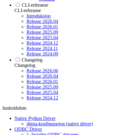
CLI-referanse
CLI-referanse
Introduksjon
Release 2026.04
Release 2026.01
Release 2025.09
Release 2025.04
Release 2024.12
Release 2024.11
Release 2024.09
Changelog
Changelog
Release 2026.06
Release 2026.04
Release 2026.01
Release 2025.09
Release 2025.04
Release 2024.12
Innholdsliste
Native Python Driver
digna-konfigurasjon (native driver)
ODBC Driver
1. Installer ODBC-driveren