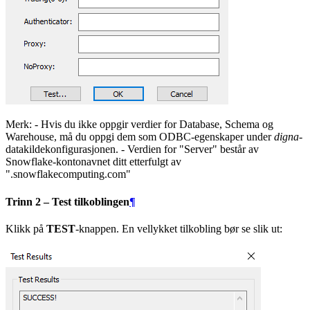
Merk: - Hvis du ikke oppgir verdier for Database, Schema og
Warehouse, må du oppgi dem som ODBC-egenskaper under
digna
-
datakildekonfigurasjonen. - Verdien for "Server" består av
Snowflake-kontonavnet ditt etterfulgt av
".snowflakecomputing.com"
Trinn 2 – Test tilkoblingen
¶
Klikk på
TEST
-knappen. En vellykket tilkobling bør se slik ut: