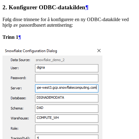
2. Konfigurer ODBC-datakilden
¶
Følg disse trinnene for å konfigurere en ny ODBC-datakilde ved
hjelp av passordbasert autentisering:
Trinn 1
¶