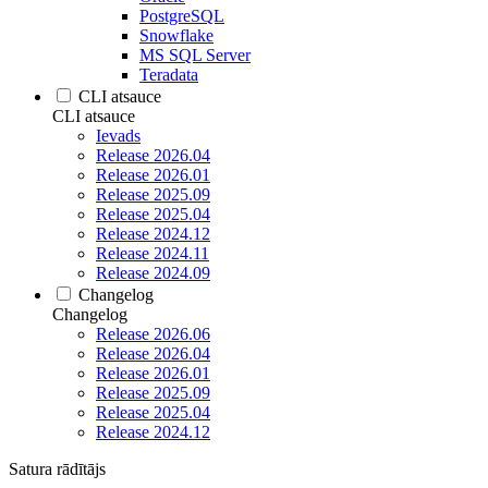
PostgreSQL
Snowflake
MS SQL Server
Teradata
CLI atsauce
CLI atsauce
Ievads
Release 2026.04
Release 2026.01
Release 2025.09
Release 2025.04
Release 2024.12
Release 2024.11
Release 2024.09
Changelog
Changelog
Release 2026.06
Release 2026.04
Release 2026.01
Release 2025.09
Release 2025.04
Release 2024.12
Satura rādītājs