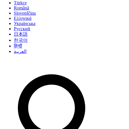
Türkçe
Română
Slovenščina
Ελληνικά
Українська
Русский
日本語
한국어
हिन्दी
العربية