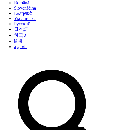
Română
Slovenščina
Ελληνικά
Українська
Русский
日本語
한국어
हिन्दी
العربية