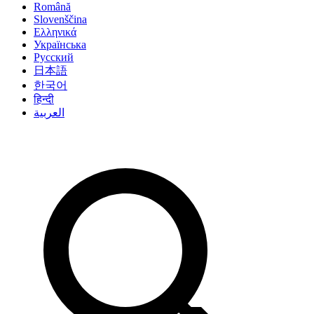
Română
Slovenščina
Ελληνικά
Українська
Русский
日本語
한국어
हिन्दी
العربية