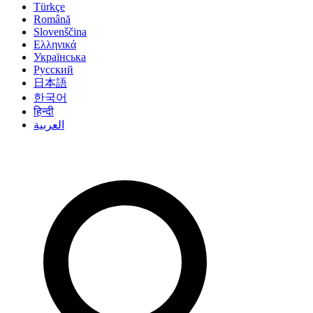
Türkçe
Română
Slovenščina
Ελληνικά
Українська
Русский
日本語
한국어
हिन्दी
العربية