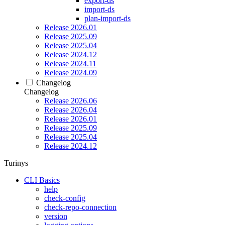
export-ds
import-ds
plan-import-ds
Release 2026.01
Release 2025.09
Release 2025.04
Release 2024.12
Release 2024.11
Release 2024.09
Changelog
Changelog
Release 2026.06
Release 2026.04
Release 2026.01
Release 2025.09
Release 2025.04
Release 2024.12
Turinys
CLI Basics
help
check-config
check-repo-connection
version