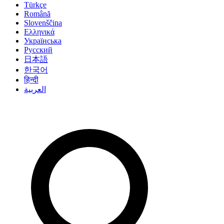
Türkçe
Română
Slovenščina
Ελληνικά
Українська
Русский
日本語
한국어
हिन्दी
العربية