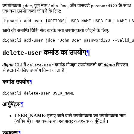
उपयोगकर्ता
, पूर्ण नाम
, और पासवर्ड
के साथ
jdoe
John Doe
password123
एक नया उपयोगकर्ता जोड़ने के लिए:
dignacli
add-user
[
OPTIONS
]
USER_NAME
USER_FULL_NAME
खाते की समाप्ति तिथि सेट करके नया उपयोगकर्ता जोड़ने के लिए:
dignacli
add-user
jdoe
"John Doe"
password123
--valid_u
कमांड का उपयोग
¶
delete-user
digna
CLI में
कमांड मौजूदा उपयोगकर्ता को
digna
सिस्टम
delete-user
से हटाने के लिए उपयोग किया जाता है।
कमांड उपयोग
¶
dignacli
delete-user
आर्गुमेंट्स
¶
USER_NAME
: हटाए जाने वाले उपयोगकर्ता का उपयोगकर्ता नाम
(अनिवार्य)। यह कमांड का एकमात्र आवश्यक आर्गुमेंट है।
उदाहरण
¶