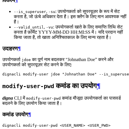
विकल्प
¶
,
: उपयोगकर्ता को सुपरयूज़र के रूप में सेट
--is_superuser
-su
करता है, जो ऊंचे अधिकार देता है। इस फ़्लैग के लिए मान आवश्यक नहीं
है।
,
: उपयोगकर्ता खाते के लिए समाप्ति तिथि सेट
--valid_until
-vu
करता है फ़ॉर्मेट YYYY-MM-DD HH:MI:SS में। यदि प्रदान नहीं
किया जाता है, तो खाता अनिश्चितकाल के लिए मान्य रहता है।
उदाहरण
¶
उपयोगकर्ता
का पूर्ण नाम बदलकर “Johnathan Doe” करने और
jdoe
उपयोगकर्ता को सुपरयूज़र सेट करने के लिए:
dignacli
modify-user
jdoe
"Johnathan Doe"
कमांड का उपयोग
¶
modify-user-pwd
digna
CLI में
कमांड मौजूदा उपयोगकर्ता का पासवर्ड
modify-user-pwd
बदलने के लिए उपयोग किया जाता है।
कमांड उपयोग
¶
dignacli
modify-user-pwd
<USER_NAME>