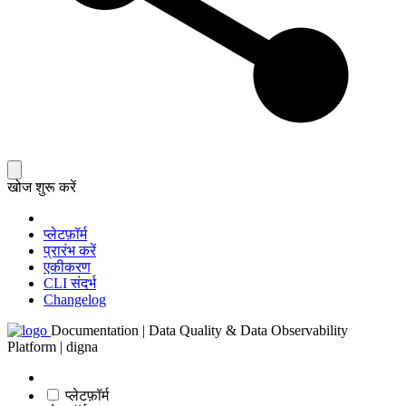
खोज शुरू करें
प्लेटफ़ॉर्म
प्रारंभ करें
एकीकरण
CLI संदर्भ
Changelog
Documentation | Data Quality & Data Observability
Platform | digna
प्लेटफ़ॉर्म