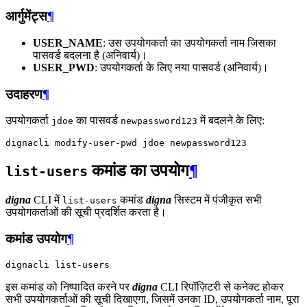
आर्गुमेंट्स
¶
USER_NAME
: उस उपयोगकर्ता का उपयोगकर्ता नाम जिसका
पासवर्ड बदलना है (अनिवार्य)।
USER_PWD
: उपयोगकर्ता के लिए नया पासवर्ड (अनिवार्य)।
उदाहरण
¶
उपयोगकर्ता
का पासवर्ड
में बदलने के लिए:
jdoe
newpassword123
dignacli
modify-user-pwd
jdoe
कमांड का उपयोग
¶
list-users
digna
CLI में
कमांड
digna
सिस्टम में पंजीकृत सभी
list-users
उपयोगकर्ताओं की सूची प्रदर्शित करता है।
कमांड उपयोग
¶
dignacli
इस कमांड को निष्पादित करने पर
digna
CLI रिपॉज़िटरी से कनेक्ट होकर
सभी उपयोगकर्ताओं की सूची दिखाएगा, जिसमें उनका ID, उपयोगकर्ता नाम, पूरा