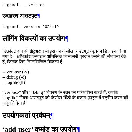
dignacli
उदाहरण आउटपुट
¶
dignacli
version
2024
लॉगिंग विकल्पों का उपयोग
¶
डिफ़ॉल्ट रूप से,
digna
कमांड्स का कंसोल आउटपुट न्यूनतम डिज़ाइन किया
गया है। अधिकांश कमांड्स अतिरिक्त जानकारी प्रदान करने की संभावना देते
हैं, जिनके लिए निम्नलिखित विकल्प हैं:
-- verbose (-v)
-- debug (-d)
-- logfile (lf)
“verbose” और “debug” विवरण के स्तर को परिभाषित करते हैं, जबकि
“logfile” स्विच आउटपुट को कंसोल विंडो के बजाय फ़ाइल में स्ट्रीम करने की
अनुमति देता है।
उपयोगकर्ता प्रबंधन
¶
‘add-user’ कमांड का उपयोग
¶