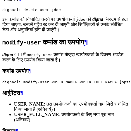
dignacli
delete-user
इस कमांड को निष्पादित करने पर उपयोगकर्ता
को
digna
सिस्टम से हटा
jdoe
दिया जाएगा, उनकी पहुँच रद्द कर दी जाएगी और रिपॉज़िटरी से उनके संबंधित
डेटा और अनुमतियाँ हटा दी जाएंगी।
कमांड का उपयोग
¶
modify-user
digna
CLI में
कमांड मौजूदा उपयोगकर्ता के विवरण अपडेट
modify-user
करने के लिए उपयोग किया जाता है।
कमांड उपयोग
¶
dignacli
modify-user
<USER_NAME>
<USER_FULL_NAME>
[
opti
आर्गुमेंट्स
¶
USER_NAME
: उस उपयोगकर्ता का उपयोगकर्ता नाम जिसे संशोधित
किया जाना है (अनिवार्य)।
USER_FULL_NAME
: उपयोगकर्ता के लिए नया पूरा नाम
(अनिवार्य)।