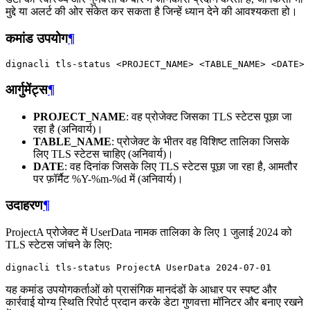
मुद्दे या अलर्ट की ओर संकेत कर सकता है जिन्हें ध्यान देने की आवश्यकता हो।
कमांड उपयोग
¶
dignacli
tls-status
<PROJECT_NAME>
<TABLE_NAME>
आर्गुमेंट्स
¶
PROJECT_NAME
: वह प्रोजेक्ट जिसका TLS स्टेटस पूछा जा
रहा है (अनिवार्य)।
TABLE_NAME
: प्रोजेक्ट के भीतर वह विशिष्ट तालिका जिसके
लिए TLS स्टेटस चाहिए (अनिवार्य)।
DATE
: वह दिनांक जिसके लिए TLS स्टेटस पूछा जा रहा है, आमतौर
पर फ़ॉर्मैट %Y-%m-%d में (अनिवार्य)।
उदाहरण
¶
ProjectA प्रोजेक्ट में UserData नामक तालिका के लिए 1 जुलाई 2024 को
TLS स्टेटस जांचने के लिए:
dignacli
tls-status
ProjectA
UserData
2024
यह कमांड उपयोगकर्ताओं को प्रासंगिक मानदंडों के आधार पर स्पष्ट और
कार्रवाई योग्य स्थिति रिपोर्ट प्रदान करके डेटा गुणवत्ता मॉनिटर और बनाए रखने