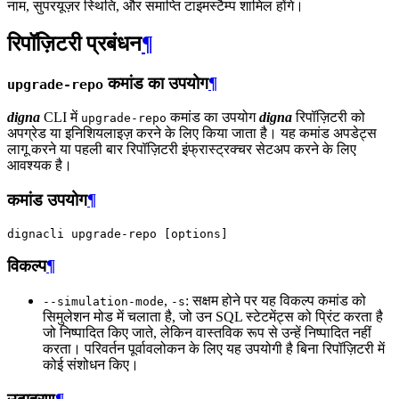
नाम, सुपरयूज़र स्थिति, और समाप्ति टाइमस्टैम्प शामिल होंगे।
रिपॉज़िटरी प्रबंधन
¶
कमांड का उपयोग
¶
upgrade-repo
digna
CLI में
कमांड का उपयोग
digna
रिपॉज़िटरी को
upgrade-repo
अपग्रेड या इनिशियलाइज़ करने के लिए किया जाता है। यह कमांड अपडेट्स
लागू करने या पहली बार रिपॉज़िटरी इंफ्रास्ट्रक्चर सेटअप करने के लिए
आवश्यक है।
कमांड उपयोग
¶
dignacli
upgrade-repo
[
options
]
विकल्प
¶
,
: सक्षम होने पर यह विकल्प कमांड को
--simulation-mode
-s
सिमुलेशन मोड में चलाता है, जो उन SQL स्टेटमेंट्स को प्रिंट करता है
जो निष्पादित किए जाते, लेकिन वास्तविक रूप से उन्हें निष्पादित नहीं
करता। परिवर्तन पूर्वावलोकन के लिए यह उपयोगी है बिना रिपॉज़िटरी में
कोई संशोधन किए।