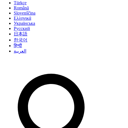
Türkçe
Română
Slovenščina
Ελληνικά
Українська
Русский
日本語
한국어
हिन्दी
العربية