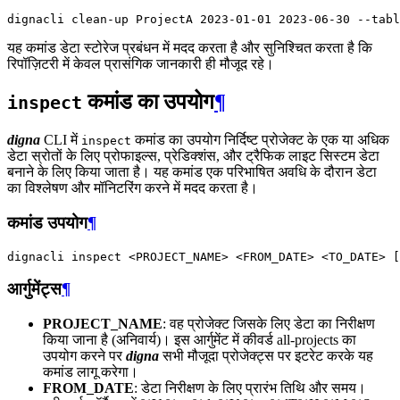
dignacli
clean-up
ProjectA
2023
-01-01
2023
-06-30
--tabl
यह कमांड डेटा स्टोरेज प्रबंधन में मदद करता है और सुनिश्चित करता है कि
रिपॉज़िटरी में केवल प्रासंगिक जानकारी ही मौजूद रहे।
कमांड का उपयोग
¶
inspect
digna
CLI में
कमांड का उपयोग निर्दिष्ट प्रोजेक्ट के एक या अधिक
inspect
डेटा स्रोतों के लिए प्रोफाइल्स, प्रेडिक्शंस, और ट्रैफिक लाइट सिस्टम डेटा
बनाने के लिए किया जाता है। यह कमांड एक परिभाषित अवधि के दौरान डेटा
का विश्लेषण और मॉनिटरिंग करने में मदद करता है।
कमांड उपयोग
¶
dignacli
inspect
<PROJECT_NAME>
<FROM_DATE>
<TO_DATE>
[
आर्गुमेंट्स
¶
PROJECT_NAME
: वह प्रोजेक्ट जिसके लिए डेटा का निरीक्षण
किया जाना है (अनिवार्य)। इस आर्गुमेंट में कीवर्ड all-projects का
उपयोग करने पर
digna
सभी मौजूदा प्रोजेक्ट्स पर इटरेट करके यह
कमांड लागू करेगा।
FROM_DATE
: डेटा निरीक्षण के लिए प्रारंभ तिथि और समय।