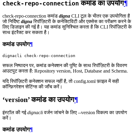
कमांड का उपयोग
¶
check-repo-connection
check-repo-connection कमांड
digna
CLI टूल के भीतर एक उपयोगिता है
जो निर्दिष्ट
digna
रिपॉज़िटरी के कनेक्टिविटी और एक्सेस का परीक्षण करने के
लिए डिज़ाइन की गई है। यह कमांड सुनिश्चित करता है कि CLI रिपॉज़िटरी के
साथ इंटरैक्ट कर सकता है।
कमांड उपयोग
¶
dignacli
सफल निष्पादन पर, कमांड कनेक्शन की पुष्टि के साथ रिपॉज़िटरी के विवरण
आउटपुट करता है: Repository version, Host, Database and Schema.
यदि रिपॉज़िटरी कनेक्शन सफल नहीं है, तो config.toml फ़ाइल में सही
कॉन्फ़िगरेशन सेटिंग्स की जाँच करें।
‘version’ कमांड का उपयोग
¶
इंस्टॉल की गई
dignacli
वर्जन जांचने के लिए --version विकल्प का उपयोग
करें।
कमांड उपयोग
¶