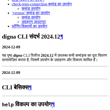
check-repo-connection कमांड का उपयोग
कमांड उपयोग
‘version’ कमांड का उपयोग
कमांड उपयोग
उदाहरण आउटपुट
लॉगिंग विकल्पों का उपयोग
digna CLI संदर्भ 2024.12
¶
2024-12-09
यह पृष्ठ
digna
CLI रिलीज
2024.12
में उपलब्ध सभी कमांड्स का पूरा विवरण
दस्तावेज़ित करता है, जिसमें उपयोग के उदाहरण और विकल्प शामिल हैं।
2024-12-09
CLI बेसिक्स
¶
विकल्प का उपयोग
¶
help