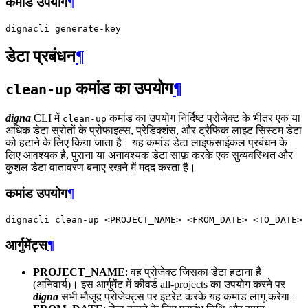
कमांड उपयोग
¶
dignacli
डेटा प्रबंधन
¶
कमांड का उपयोग
¶
clean-up
digna
CLI में
कमांड का उपयोग निर्दिष्ट प्रोजेक्ट के भीतर एक या
clean-up
अधिक डेटा स्रोतों के प्रोफाइल्स, प्रेडिक्शंस, और ट्रैफिक लाइट सिस्टम डेटा
को हटाने के लिए किया जाता है। यह कमांड डेटा लाइफसाईकल प्रबंधन के
लिए आवश्यक है, पुराना या अनावश्यक डेटा साफ़ करके एक सुव्यवस्थित और
कुशल डेटा वातावरण बनाए रखने में मदद करता है।
कमांड उपयोग
¶
dignacli
clean-up
<PROJECT_NAME>
<FROM_DATE>
<TO_DATE>
आर्गुमेंट्स
¶
PROJECT_NAME
: वह प्रोजेक्ट जिसका डेटा हटाना है
(अनिवार्य)। इस आर्गुमेंट में कीवर्ड all-projects का उपयोग करने पर
digna
सभी मौजूद प्रोजेक्ट्स पर इटरेट करके यह कमांड लागू करेगा।