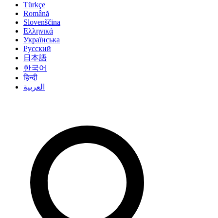
Türkçe
Română
Slovenščina
Ελληνικά
Українська
Русский
日本語
한국어
हिन्दी
العربية