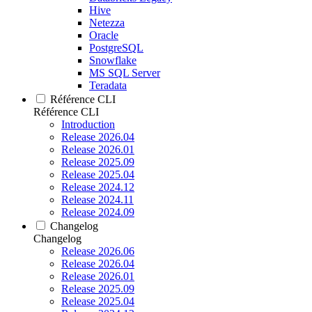
Hive
Netezza
Oracle
PostgreSQL
Snowflake
MS SQL Server
Teradata
Référence CLI
Référence CLI
Introduction
Release 2026.04
Release 2026.01
Release 2025.09
Release 2025.04
Release 2024.12
Release 2024.11
Release 2024.09
Changelog
Changelog
Release 2026.06
Release 2026.04
Release 2026.01
Release 2025.09
Release 2025.04