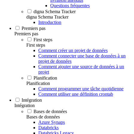
livraison attendus
Questions fréquentes
digna Schema Tracker
digna Schema Tracker
Introduction
Premiers pas
Premiers pas
First steps
First steps
Comment créer un projet de données
Comment connecter une base de données à un
projet de données
Comment ajouter une source de données à un
projet
Planification
Planification
Comment programmer une tâche quotidienne
Comment utiliser une définition crontab
Intégration
Intégration
Bases de données
Bases de données
Azure Synaps
Databricks
Databricks Legacy