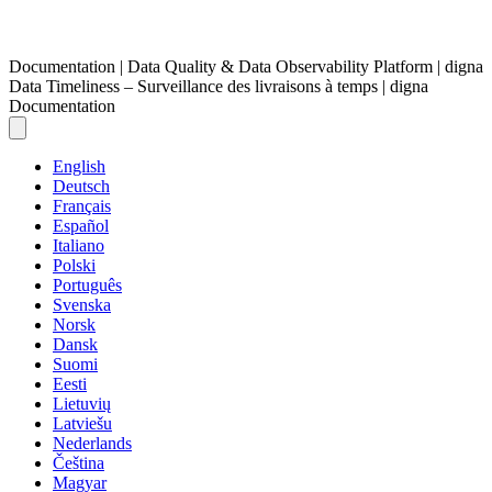
Documentation | Data Quality & Data Observability Platform | digna
Data Timeliness – Surveillance des livraisons à temps | digna
Documentation
English
Deutsch
Français
Español
Italiano
Polski
Português
Svenska
Norsk
Dansk
Suomi
Eesti
Lietuvių
Latviešu
Nederlands
Čeština
Magyar