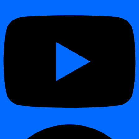
Introduction
Release 2026.04
Release 2026.01
Release 2025.09
Release 2025.04
Release 2024.12
Release 2024.11
Release 2024.09
Changelog
Changelog
Release 2026.06
Release 2026.04
Release 2026.01
Release 2025.09
Release 2025.04
Release 2024.12
Table des matières
Démonstration interactive
Étapes
Créer un projet
¶