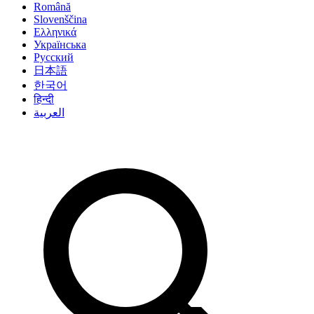
Română
Slovenščina
Ελληνικά
Українська
Русский
日本語
한국어
हिन्दी
العربية