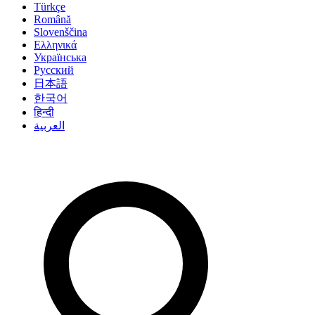
Türkçe
Română
Slovenščina
Ελληνικά
Українська
Русский
日本語
한국어
हिन्दी
العربية