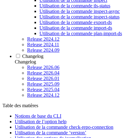
Utilisation de la commande inspect
Utilisation de la commande tls-status
Utilisation de la commande inspect-async
Utilisation de la commande inspect-status
Utilisation de la commande export-ds
Utilisation de la commande import-ds
Utilisation de la commande plan-import-ds
Release 2024.12
Release 2024.11
Release 2024.09
Changelog
Changelog
Release 2026.06
Release 2026.04
Release 2026.01
Release 2025.09
Release 2025.04
Release 2024.12
Table des matières
Notions de base du CLI
Utilisation de l’option help
Utilisation de la commande check-repo-connection
Utilisation de la commande ‘version’