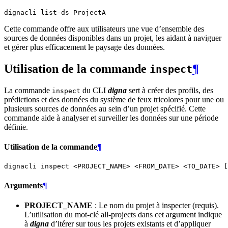
dignacli
list-ds
Cette commande offre aux utilisateurs une vue d’ensemble des
sources de données disponibles dans un projet, les aidant à naviguer
et gérer plus efficacement le paysage des données.
Utilisation de la commande
¶
inspect
La commande
du CLI
digna
sert à créer des profils, des
inspect
prédictions et des données du système de feux tricolores pour une ou
plusieurs sources de données au sein d’un projet spécifié. Cette
commande aide à analyser et surveiller les données sur une période
définie.
Utilisation de la commande
¶
dignacli
inspect
<PROJECT_NAME>
<FROM_DATE>
<TO_DATE>
[
Arguments
¶
PROJECT_NAME
: Le nom du projet à inspecter (requis).
L’utilisation du mot-clé all-projects dans cet argument indique
à
digna
d’itérer sur tous les projets existants et d’appliquer