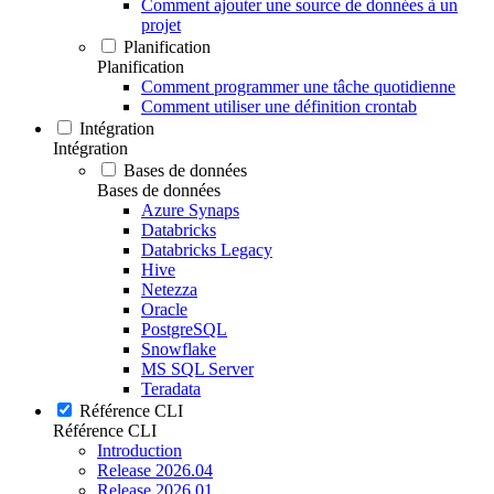
Comment ajouter une source de données à un
projet
Planification
Planification
Comment programmer une tâche quotidienne
Comment utiliser une définition crontab
Intégration
Intégration
Bases de données
Bases de données
Azure Synaps
Databricks
Databricks Legacy
Hive
Netezza
Oracle
PostgreSQL
Snowflake
MS SQL Server
Teradata
Référence CLI
Référence CLI
Introduction
Release 2026.04
Release 2026.01