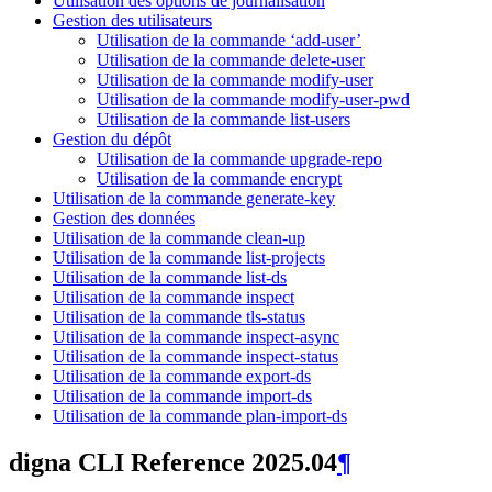
Utilisation des options de journalisation
Gestion des utilisateurs
Utilisation de la commande ‘add-user’
Utilisation de la commande delete-user
Utilisation de la commande modify-user
Utilisation de la commande modify-user-pwd
Utilisation de la commande list-users
Gestion du dépôt
Utilisation de la commande upgrade-repo
Utilisation de la commande encrypt
Utilisation de la commande generate-key
Gestion des données
Utilisation de la commande clean-up
Utilisation de la commande list-projects
Utilisation de la commande list-ds
Utilisation de la commande inspect
Utilisation de la commande tls-status
Utilisation de la commande inspect-async
Utilisation de la commande inspect-status
Utilisation de la commande export-ds
Utilisation de la commande import-ds
Utilisation de la commande plan-import-ds
digna CLI Reference 2025.04
¶