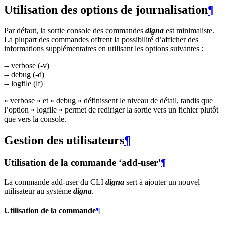
Utilisation des options de journalisation
¶
Par défaut, la sortie console des commandes
digna
est minimaliste.
La plupart des commandes offrent la possibilité d’afficher des
informations supplémentaires en utilisant les options suivantes :
-- verbose (-v)
-- debug (-d)
-- logfile (lf)
« verbose » et « debug » définissent le niveau de détail, tandis que
l’option « logfile » permet de rediriger la sortie vers un fichier plutôt
que vers la console.
Gestion des utilisateurs
¶
Utilisation de la commande ‘add-user’
¶
La commande add-user du CLI
digna
sert à ajouter un nouvel
utilisateur au système
digna
.
Utilisation de la commande
¶