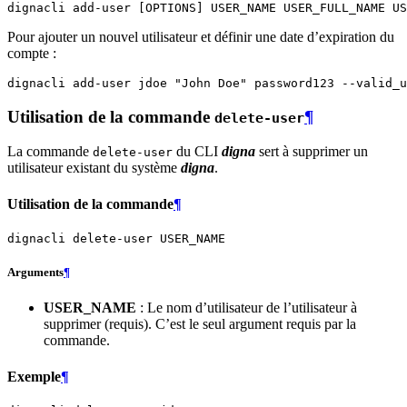
dignacli
add-user
[
OPTIONS
]
USER_NAME
USER_FULL_NAME
Pour ajouter un nouvel utilisateur et définir une date d’expiration du
compte :
dignacli
add-user
jdoe
"John Doe"
password123
--valid_u
Utilisation de la commande
¶
delete-user
La commande
du CLI
digna
sert à supprimer un
delete-user
utilisateur existant du système
digna
.
Utilisation de la commande
¶
dignacli
delete-user
Arguments
¶
USER_NAME
: Le nom d’utilisateur de l’utilisateur à
supprimer (requis). C’est le seul argument requis par la
commande.
Exemple
¶