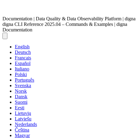
Documentation | Data Quality & Data Observability Platform | digna
digna CLI Reference 2025.04 – Commands & Examples | digna
Documentation
English
Deutsch
Français
Español
Italiano
Polski
Português
Svenska
Norsk
Dansk
Suomi
Eesti
Lietuvių
Latviešu
Nederlands
Čeština
Magyar