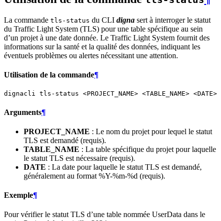
La commande
du CLI
digna
sert à interroger le statut
tls-status
du Traffic Light System (TLS) pour une table spécifique au sein
d’un projet à une date donnée. Le Traffic Light System fournit des
informations sur la santé et la qualité des données, indiquant les
éventuels problèmes ou alertes nécessitant une attention.
Utilisation de la commande
¶
dignacli
tls-status
<PROJECT_NAME>
<TABLE_NAME>
Arguments
¶
PROJECT_NAME
: Le nom du projet pour lequel le statut
TLS est demandé (requis).
TABLE_NAME
: La table spécifique du projet pour laquelle
le statut TLS est nécessaire (requis).
DATE
: La date pour laquelle le statut TLS est demandé,
généralement au format %Y-%m-%d (requis).
Exemple
¶
Pour vérifier le statut TLS d’une table nommée UserData dans le