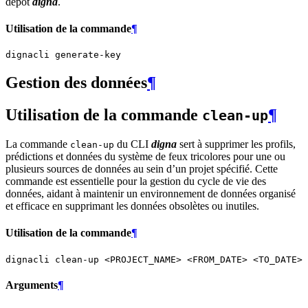
dépôt
digna
.
Utilisation de la commande
¶
dignacli
Gestion des données
¶
Utilisation de la commande
¶
clean-up
La commande
du CLI
digna
sert à supprimer les profils,
clean-up
prédictions et données du système de feux tricolores pour une ou
plusieurs sources de données au sein d’un projet spécifié. Cette
commande est essentielle pour la gestion du cycle de vie des
données, aidant à maintenir un environnement de données organisé
et efficace en supprimant les données obsolètes ou inutiles.
Utilisation de la commande
¶
dignacli
clean-up
<PROJECT_NAME>
<FROM_DATE>
<TO_DATE>
Arguments
¶