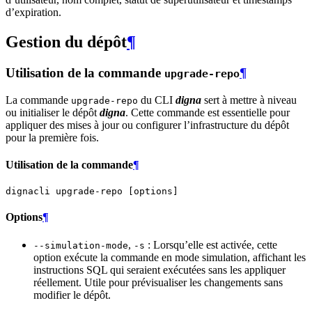
d’expiration.
Gestion du dépôt
¶
Utilisation de la commande
¶
upgrade-repo
La commande
du CLI
digna
sert à mettre à niveau
upgrade-repo
ou initialiser le dépôt
digna
. Cette commande est essentielle pour
appliquer des mises à jour ou configurer l’infrastructure du dépôt
pour la première fois.
Utilisation de la commande
¶
dignacli
upgrade-repo
[
options
]
Options
¶
,
: Lorsqu’elle est activée, cette
--simulation-mode
-s
option exécute la commande en mode simulation, affichant les
instructions SQL qui seraient exécutées sans les appliquer
réellement. Utile pour prévisualiser les changements sans
modifier le dépôt.