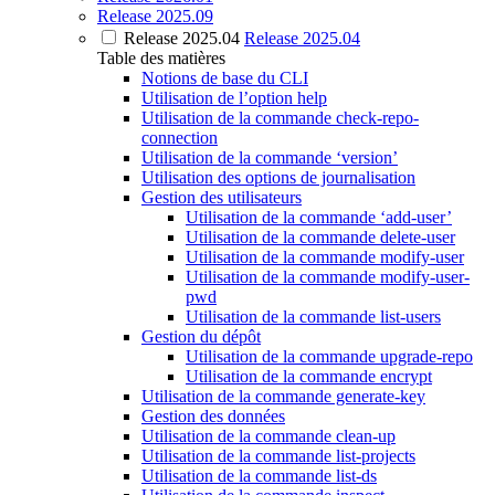
Release 2025.09
Release 2025.04
Release 2025.04
Table des matières
Notions de base du CLI
Utilisation de l’option help
Utilisation de la commande check-repo-
connection
Utilisation de la commande ‘version’
Utilisation des options de journalisation
Gestion des utilisateurs
Utilisation de la commande ‘add-user’
Utilisation de la commande delete-user
Utilisation de la commande modify-user
Utilisation de la commande modify-user-
pwd
Utilisation de la commande list-users
Gestion du dépôt
Utilisation de la commande upgrade-repo
Utilisation de la commande encrypt
Utilisation de la commande generate-key
Gestion des données
Utilisation de la commande clean-up
Utilisation de la commande list-projects
Utilisation de la commande list-ds