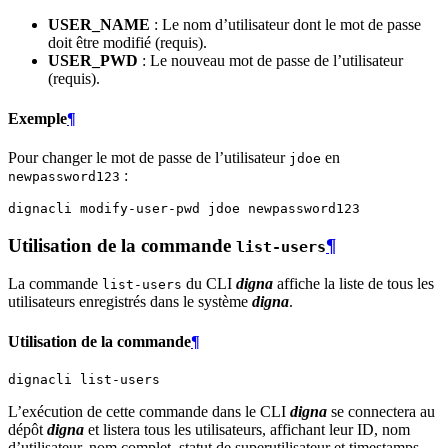
USER_NAME
: Le nom d’utilisateur dont le mot de passe
doit être modifié (requis).
USER_PWD
: Le nouveau mot de passe de l’utilisateur
(requis).
Exemple
¶
Pour changer le mot de passe de l’utilisateur
en
jdoe
:
newpassword123
dignacli
modify-user-pwd
jdoe
Utilisation de la commande
¶
list-users
La commande
du CLI
digna
affiche la liste de tous les
list-users
utilisateurs enregistrés dans le système
digna
.
Utilisation de la commande
¶
dignacli
L’exécution de cette commande dans le CLI
digna
se connectera au
dépôt
digna
et listera tous les utilisateurs, affichant leur ID, nom
d’utilisateur, nom complet, statut de superutilisateur et timestamps