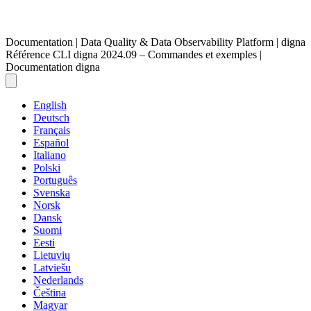
Documentation | Data Quality & Data Observability Platform | digna
Référence CLI digna 2024.09 – Commandes et exemples |
Documentation digna
English
Deutsch
Français
Español
Italiano
Polski
Português
Svenska
Norsk
Dansk
Suomi
Eesti
Lietuvių
Latviešu
Nederlands
Čeština
Magyar