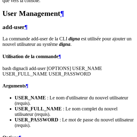
que vers la console.
User Management
¶
add-user
¶
La commande add-user de la CLI
digna
est utilisée pour ajouter un
nouvel utilisateur au système
digna
.
Utilisation de la commande
¶
bash dignacli add-user [OPTIONS] USER_NAME
USER_FULL_NAME USER_PASSWORD
Arguments
¶
USER_NAME
: Le nom d'utilisateur du nouvel utilisateur
(requis).
USER_FULL_NAME
: Le nom complet du nouvel
utilisateur (requis).
USER_PASSWORD
: Le mot de passe du nouvel utilisateur
(requis).