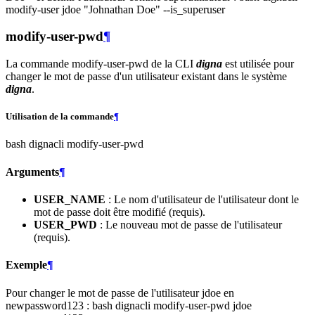
modify-user jdoe "Johnathan Doe" --is_superuser
modify-user-pwd
¶
La commande modify-user-pwd de la CLI
digna
est utilisée pour
changer le mot de passe d'un utilisateur existant dans le système
digna
.
Utilisation de la commande
¶
bash dignacli modify-user-pwd
Arguments
¶
USER_NAME
: Le nom d'utilisateur de l'utilisateur dont le
mot de passe doit être modifié (requis).
USER_PWD
: Le nouveau mot de passe de l'utilisateur
(requis).
Exemple
¶
Pour changer le mot de passe de l'utilisateur jdoe en
newpassword123 : bash dignacli modify-user-pwd jdoe