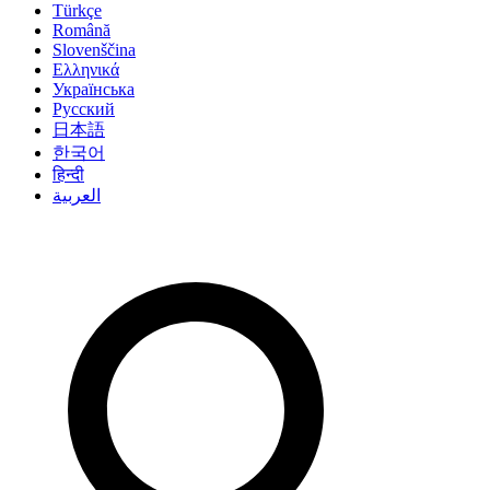
Türkçe
Română
Slovenščina
Ελληνικά
Українська
Русский
日本語
한국어
हिन्दी
العربية