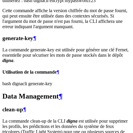
utiliseriez : bash dignacli encrypt mypassword123
Cette commande affiche la version chiffrée du mot de passe fourni,
qui peut ensuite être utilisée dans des contextes sécurisés. Si
l'argument du mot de passe n'est pas fourni, la CLI affichera une
erreur indiquant l'argument manquant.
generate-key
¶
La commande generate-key est utilisée pour générer une clé Fernet,
essentielle pour sécuriser les mots de passe stockés dans le dépôt
digna
.
Utilisation de la commande
¶
bash dignacli generate-key
Data Management
¶
clean-up
¶
La commande clean-up de la CLI
digna
est utilisée pour supprimer
les profils, les prédictions et les données du système de feux
tricolores (Traffic Light System) pour une ou plusieurs sources de