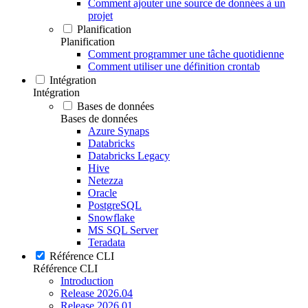
Comment ajouter une source de données à un
projet
Planification
Planification
Comment programmer une tâche quotidienne
Comment utiliser une définition crontab
Intégration
Intégration
Bases de données
Bases de données
Azure Synaps
Databricks
Databricks Legacy
Hive
Netezza
Oracle
PostgreSQL
Snowflake
MS SQL Server
Teradata
Référence CLI
Référence CLI
Introduction
Release 2026.04
Release 2026.01