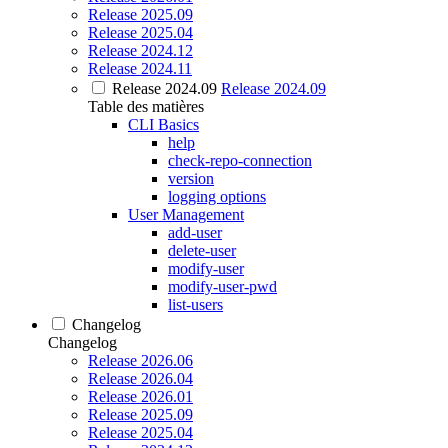
Release 2025.09
Release 2025.04
Release 2024.12
Release 2024.11
Release 2024.09
Release 2024.09
Table des matières
CLI Basics
help
check-repo-connection
version
logging options
User Management
add-user
delete-user
modify-user
modify-user-pwd
list-users
Changelog
Changelog
Release 2026.06
Release 2026.04
Release 2026.01
Release 2025.09
Release 2025.04