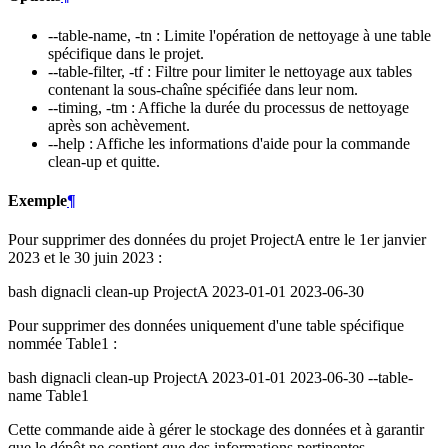
--table-name, -tn : Limite l'opération de nettoyage à une table
spécifique dans le projet.
--table-filter, -tf : Filtre pour limiter le nettoyage aux tables
contenant la sous-chaîne spécifiée dans leur nom.
--timing, -tm : Affiche la durée du processus de nettoyage
après son achèvement.
--help : Affiche les informations d'aide pour la commande
clean-up et quitte.
Exemple
¶
Pour supprimer des données du projet ProjectA entre le 1er janvier
2023 et le 30 juin 2023 :
bash dignacli clean-up ProjectA 2023-01-01 2023-06-30
Pour supprimer des données uniquement d'une table spécifique
nommée Table1 :
bash dignacli clean-up ProjectA 2023-01-01 2023-06-30 --table-
name Table1
Cette commande aide à gérer le stockage des données et à garantir
que le dépôt ne contient que des informations pertinentes.