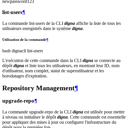
newpassword123
list-users
¶
La commande list-users de la CLI
digna
affiche la liste de tous les
utilisateurs enregistrés dans le système
digna
.
Utilisation de la commande
¶
bash dignacli list-users
L'exécution de cette commande dans la CLI
digna
se connecte au
dépôt
digna
et liste tous les utilisateurs, en montrant leur ID, nom
d'utilisateur, nom complet, statut de superutilisateur et les
horodatages d'expiration.
Repository Management
¶
upgrade-repo
¶
La commande upgrade-repo de la CLI
digna
est utilisée pour mettre
à niveau ou initialiser le dépôt
digna
. Cette commande est essentielle
pour appliquer des mises à jour ou configurer l'infrastructure du
dépôt pour la première fois.