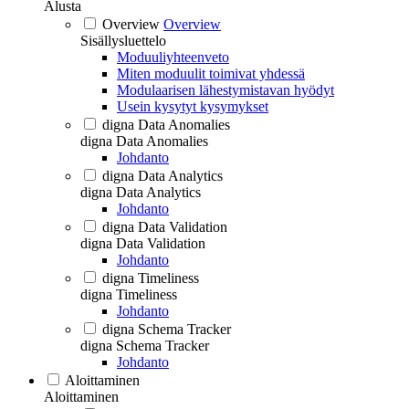
Alusta
Overview
Overview
Sisällysluettelo
Moduuliyhteenveto
Miten moduulit toimivat yhdessä
Modulaarisen lähestymistavan hyödyt
Usein kysytyt kysymykset
digna Data Anomalies
digna Data Anomalies
Johdanto
digna Data Analytics
digna Data Analytics
Johdanto
digna Data Validation
digna Data Validation
Johdanto
digna Timeliness
digna Timeliness
Johdanto
digna Schema Tracker
digna Schema Tracker
Johdanto
Aloittaminen
Aloittaminen