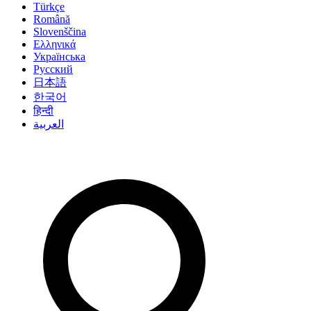
Türkçe
Română
Slovenščina
Ελληνικά
Українська
Русский
日本語
한국어
हिन्दी
العربية