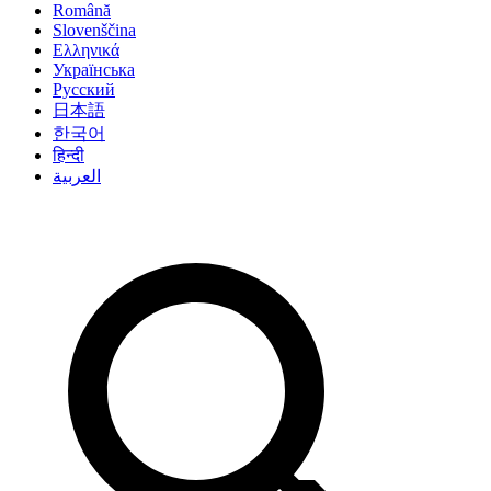
Română
Slovenščina
Ελληνικά
Українська
Русский
日本語
한국어
हिन्दी
العربية