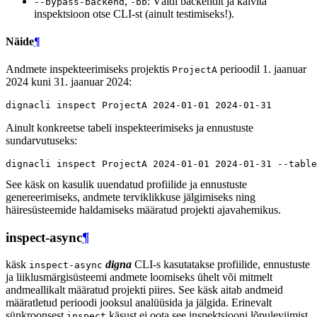
,
: Väldi backendit ja käivita
--bypass-backend
-bb
inspektsioon otse CLI-st (ainult testimiseks!).
Näide
¶
Andmete inspekteerimiseks projektis
perioodil 1. jaanuar
ProjectA
2024 kuni 31. jaanuar 2024:
dignacli
inspect
ProjectA
2024
-01-01
2024
Ainult konkreetse tabeli inspekteerimiseks ja ennustuste
sundarvutuseks:
dignacli
inspect
ProjectA
2024
-01-01
2024
-01-31
--table
See käsk on kasulik uuendatud profiilide ja ennustuste
genereerimiseks, andmete terviklikkuse jälgimiseks ning
häiresüsteemide haldamiseks määratud projekti ajavahemikus.
inspect-async
¶
käsk
digna
CLI-s kasutatakse profiilide, ennustuste
inspect-async
ja liiklusmärgisüsteemi andmete loomiseks ühelt või mitmelt
andmeallikalt määratud projekti piires. See käsk aitab andmeid
määratletud perioodi jooksul analüüsida ja jälgida. Erinevalt
sünkroonsest
käsust ei oota see inspektsiooni lõpuleviimist.
inspect