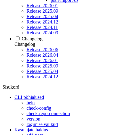
plan-import-ds
Release 2026.01
Release 2025.09
Release 2025.04
Release 2024.12
Release 2024.11
Release 2024.09
Changelog
Changelog
Release 2026.06
Release 2026.04
Release 2026.01
Release 2025.09
Release 2025.04
Release 2024.12
Sisukord
CLI põhialused
help
check-config
check-repo-connection
version
logimise valikud
Kasutajate haldus