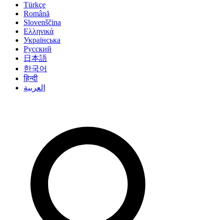
Türkçe
Română
Slovenščina
Ελληνικά
Українська
Русский
日本語
한국어
हिन्दी
العربية