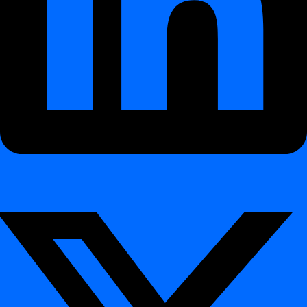
Mitmekeelsus – digna räägib sinu keelt
¶
digna on nüüd rahvusvaheliste meeskondade jaoks valmis, tuues
sisse
mitmekeelse toe
.
Selles versioonis saad oma
eelistatud liidese keele
seada otse
Kasutaja eelistustes. Toetatud keeled on:
- Inglise (UK, US, CA, AU)
- Saksa (DE, AT, CH)
- Poola (PL)
See muudab digna kasutamise lihtsamaks mitmekeelsetes
organisatsioonides ja tagab sujuvama vastuvõtu meeskondade seas,
kes töötavad eri piirkondades. Rohkem keeli lisandub tulevastes
väljaannetes.
Andmeallikate import ja eksport – konfiguratsioon
lihtsaks tehtud
¶
Keskkondade vahelise järjepidevuse tagamine on ettevõtte
paigalduste puhul hädavajalik. Versiooniga 2025.04 tutvustab digna
andmeallikate
importimise/eksportimise
funktsiooni läbi
dignacli
,