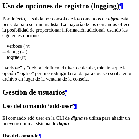
Uso de opciones de registro (logging)
¶
Por defecto, la salida por consola de los comandos de
digna
está
pensada para ser minimalista. La mayoría de los comandos ofrecen
la posibilidad de proporcionar información adicional, usando las
siguientes opciones:
-- verbose (-v)
-- debug (-d)
-- logfile (lf)
“verbose” y “debug” definen el nivel de detalle, mientras que la
opción “logfile” permite redirigir la salida para que se escriba en un
archivo en lugar de la ventana de la consola.
Gestión de usuarios
¶
Uso del comando ‘add-user’
¶
El comando add-user en la CLI de
digna
se utiliza para añadir un
nuevo usuario al sistema de
digna
.
Uso del comando
¶