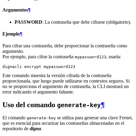
Argumentos
¶
PASSWORD
: La contraseña que debe cifrarse (obligatorio).
Ejemplo
¶
Para cifrar una contraseña, debe proporcionar la contraseña como
argumento.
Por ejemplo, para cifrar la contraseña
, usaría:
mypassword123
dignacli
encrypt
Este comando muestra la versión cifrada de la contraseña
proporcionada, que luego puede utilizarse en contextos seguros. Si
no se proporciona el argumento de contraseña, la CLI mostrará un
error indicando el argumento faltante.
Uso del comando
¶
generate-key
El comando
se utiliza para generar una clave Fernet,
generate-key
que es esencial para securizar las contraseñas almacenadas en el
repositorio de
digna
.