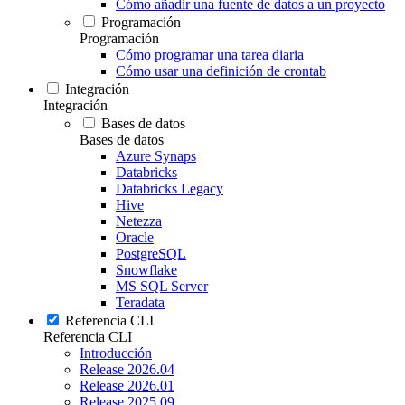
Cómo añadir una fuente de datos a un proyecto
Programación
Programación
Cómo programar una tarea diaria
Cómo usar una definición de crontab
Integración
Integración
Bases de datos
Bases de datos
Azure Synaps
Databricks
Databricks Legacy
Hive
Netezza
Oracle
PostgreSQL
Snowflake
MS SQL Server
Teradata
Referencia CLI
Referencia CLI
Introducción
Release 2026.04
Release 2026.01
Release 2025.09