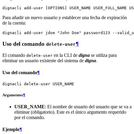
dignacli
add-user
[
OPTIONS
]
USER_NAME
USER_FULL_NAME
Para añadir un nuevo usuario y establecer una fecha de expiración
de la cuenta:
dignacli
add-user
jdoe
"John Doe"
password123
--valid_u
Uso del comando
¶
delete-user
El comando
en la CLI de
digna
se utiliza para
delete-user
eliminar un usuario existente del sistema de
digna
.
Uso del comando
¶
dignacli
delete-user
Argumentos
¶
USER_NAME
: El nombre de usuario del usuario que se va a
eliminar (obligatorio). Este es el único argumento requerido
por el comando.
Ejemplo
¶