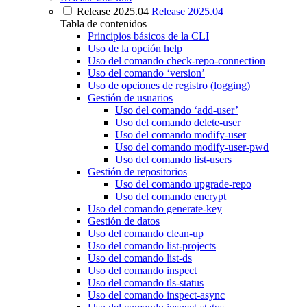
Release 2025.04
Release 2025.04
Tabla de contenidos
Principios básicos de la CLI
Uso de la opción help
Uso del comando check-repo-connection
Uso del comando ‘version’
Uso de opciones de registro (logging)
Gestión de usuarios
Uso del comando ‘add-user’
Uso del comando delete-user
Uso del comando modify-user
Uso del comando modify-user-pwd
Uso del comando list-users
Gestión de repositorios
Uso del comando upgrade-repo
Uso del comando encrypt
Uso del comando generate-key
Gestión de datos
Uso del comando clean-up
Uso del comando list-projects
Uso del comando list-ds
Uso del comando inspect
Uso del comando tls-status
Uso del comando inspect-async