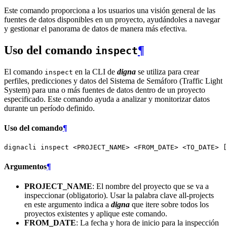
Este comando proporciona a los usuarios una visión general de las
fuentes de datos disponibles en un proyecto, ayudándoles a navegar
y gestionar el panorama de datos de manera más efectiva.
Uso del comando
¶
inspect
El comando
en la CLI de
digna
se utiliza para crear
inspect
perfiles, predicciones y datos del Sistema de Semáforo (Traffic Light
System) para una o más fuentes de datos dentro de un proyecto
especificado. Este comando ayuda a analizar y monitorizar datos
durante un período definido.
Uso del comando
¶
dignacli
inspect
<PROJECT_NAME>
<FROM_DATE>
<TO_DATE>
[
Argumentos
¶
PROJECT_NAME
: El nombre del proyecto que se va a
inspeccionar (obligatorio). Usar la palabra clave all-projects
en este argumento indica a
digna
que itere sobre todos los
proyectos existentes y aplique este comando.
FROM_DATE
: La fecha y hora de inicio para la inspección