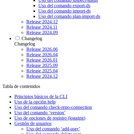
Uso del comando inspect-status
Uso del comando export-ds
Uso del comando import-ds
Uso del comando plan-import-ds
Release 2024.12
Release 2024.11
Release 2024.09
Changelog
Changelog
Release 2026.06
Release 2026.04
Release 2026.01
Release 2025.09
Release 2025.04
Release 2024.12
Tabla de contenidos
Principios básicos de la CLI
Uso de la opción help
Uso del comando check-repo-connection
Uso del comando ‘version’
Uso de opciones de registro (logging)
Gestión de usuarios
Uso del comando ‘add-user’