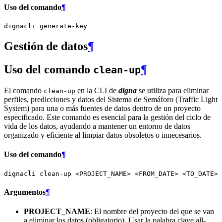
Uso del comando
¶
dignacli
Gestión de datos
¶
Uso del comando
¶
clean-up
El comando
en la CLI de
digna
se utiliza para eliminar
clean-up
perfiles, predicciones y datos del Sistema de Semáforo (Traffic Light
System) para una o más fuentes de datos dentro de un proyecto
especificado. Este comando es esencial para la gestión del ciclo de
vida de los datos, ayudando a mantener un entorno de datos
organizado y eficiente al limpiar datos obsoletos o innecesarios.
Uso del comando
¶
dignacli
clean-up
<PROJECT_NAME>
<FROM_DATE>
<TO_DATE>
Argumentos
¶
PROJECT_NAME
: El nombre del proyecto del que se van
a eliminar los datos (obligatorio). Usar la palabra clave all-