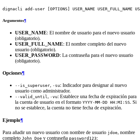
dignacli
add-user
[
OPTIONS
]
USER_NAME
USER_FULL_NAME
Argumentos
¶
USER_NAME
: El nombre de usuario para el nuevo usuario
(obligatorio).
USER_FULL_NAME
: El nombre completo del nuevo
usuario (obligatorio).
USER_PASSWORD
: La contraseña para el nuevo usuario
(obligatorio).
Opciones
¶
,
: Indicador para designar al nuevo
--is_superuser
-su
usuario como administrador.
,
: Establece una fecha de expiración para
--valid_until
-vu
la cuenta de usuario en el formato
. Si
YYYY-MM-DD HH:MI:SS
no se establece, la cuenta no tiene fecha de expiración.
Ejemplo
¶
Para añadir un nuevo usuario con nombre de usuario
, nombre
jdoe
completo
y contraseña
:
John Doe
password123