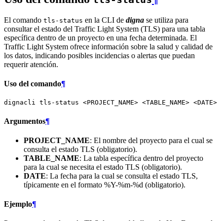
El comando
en la CLI de
digna
se utiliza para
tls-status
consultar el estado del Traffic Light System (TLS) para una tabla
específica dentro de un proyecto en una fecha determinada. El
Traffic Light System ofrece información sobre la salud y calidad de
los datos, indicando posibles incidencias o alertas que puedan
requerir atención.
Uso del comando
¶
dignacli
tls-status
<PROJECT_NAME>
<TABLE_NAME>
Argumentos
¶
PROJECT_NAME
: El nombre del proyecto para el cual se
consulta el estado TLS (obligatorio).
TABLE_NAME
: La tabla específica dentro del proyecto
para la cual se necesita el estado TLS (obligatorio).
DATE
: La fecha para la cual se consulta el estado TLS,
típicamente en el formato %Y-%m-%d (obligatorio).
Ejemplo
¶