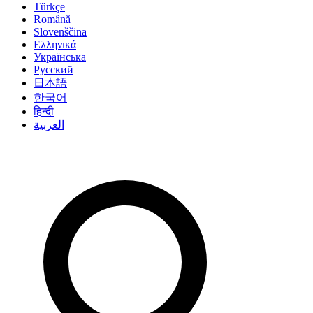
Türkçe
Română
Slovenščina
Ελληνικά
Українська
Русский
日本語
한국어
हिन्दी
العربية