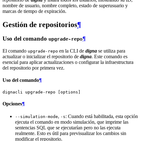
nombre de usuario, nombre completo, estado de superusuario y
marcas de tiempo de expiración.
Gestión de repositorios
¶
Uso del comando
¶
upgrade-repo
El comando
en la CLI de
digna
se utiliza para
upgrade-repo
actualizar o inicializar el repositorio de
digna
. Este comando es
esencial para aplicar actualizaciones o configurar la infraestructura
del repositorio por primera vez.
Uso del comando
¶
dignacli
upgrade-repo
[
options
]
Opciones
¶
,
: Cuando está habilitada, esta opción
--simulation-mode
-s
ejecuta el comando en modo simulación, que imprime las
sentencias SQL que se ejecutarían pero no las ejecuta
realmente. Esto es útil para previsualizar los cambios sin
modificar el repositorio.