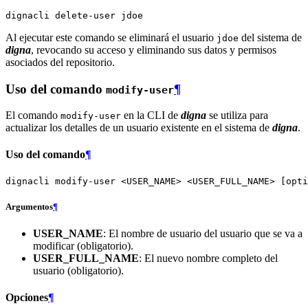
dignacli
delete-user
Al ejecutar este comando se eliminará el usuario
del sistema de
jdoe
digna
, revocando su acceso y eliminando sus datos y permisos
asociados del repositorio.
Uso del comando
¶
modify-user
El comando
en la CLI de
digna
se utiliza para
modify-user
actualizar los detalles de un usuario existente en el sistema de
digna
.
Uso del comando
¶
dignacli
modify-user
<USER_NAME>
<USER_FULL_NAME>
[
opti
Argumentos
¶
USER_NAME
: El nombre de usuario del usuario que se va a
modificar (obligatorio).
USER_FULL_NAME
: El nuevo nombre completo del
usuario (obligatorio).
Opciones
¶