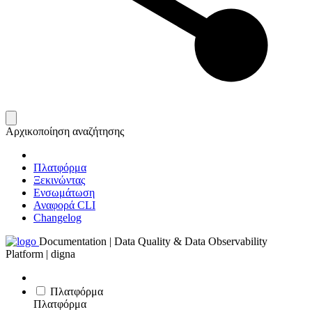
Αρχικοποίηση αναζήτησης
Πλατφόρμα
Ξεκινώντας
Ενσωμάτωση
Αναφορά CLI
Changelog
Documentation | Data Quality & Data Observability
Platform | digna
Πλατφόρμα
Πλατφόρμα