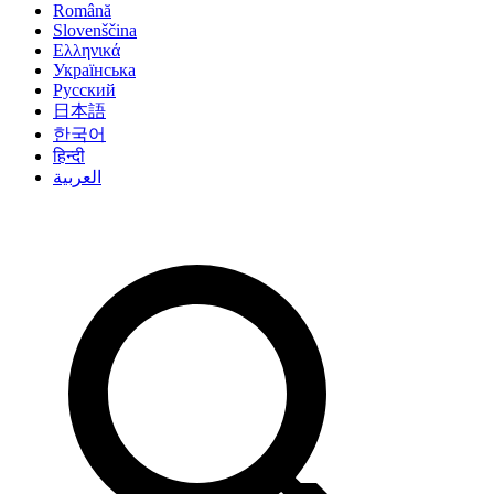
Română
Slovenščina
Ελληνικά
Українська
Русский
日本語
한국어
हिन्दी
العربية