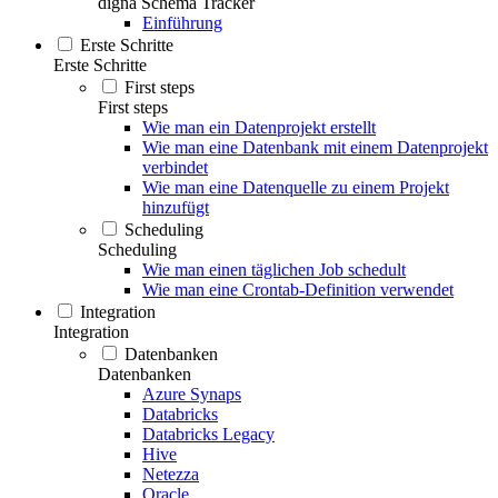
digna Schema Tracker
Einführung
Erste Schritte
Erste Schritte
First steps
First steps
Wie man ein Datenprojekt erstellt
Wie man eine Datenbank mit einem Datenprojekt
verbindet
Wie man eine Datenquelle zu einem Projekt
hinzufügt
Scheduling
Scheduling
Wie man einen täglichen Job schedult
Wie man eine Crontab-Definition verwendet
Integration
Integration
Datenbanken
Datenbanken
Azure Synaps
Databricks
Databricks Legacy
Hive
Netezza
Oracle