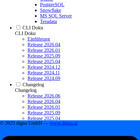
PostgreSQL
Snowflake
MS SQL Server
Teradata
CLI Doku
CLI Doku
Einführung
Release 2026.04
Release 2026.01
Release 2025.09
Release 2025.04
Release 2024.12
Release 2024.11
Release 2024.09
Changelog
Changelog
Release 2026.06
Release 2026.04
Release 2026.01
Release 2025.09
Release 2025.04
© 2025 digna GmbH —
www.digna.ai
Release 2024.12
Inhaltsverzeichnis