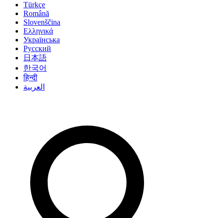
Türkçe
Română
Slovenščina
Ελληνικά
Українська
Русский
日本語
한국어
हिन्दी
العربية