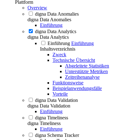
Plattform
Overview
digna Data Anomalies
digna Data Anomalies
Einführung
digna Data Analytics
digna Data Analytics
Einführung
Einführung
Inhaltsverzeichnis
Zweck
Technische Übersicht
Abgeleitete Statistiken
Unterstützte Metriken
Zeitreihenanalyse
Funktionsweise
Beispielanwendungsfälle
Vorteile
digna Data Validation
digna Data Validation
Einführung
digna Timeliness
digna Timeliness
Einführung
digna Schema Tracker