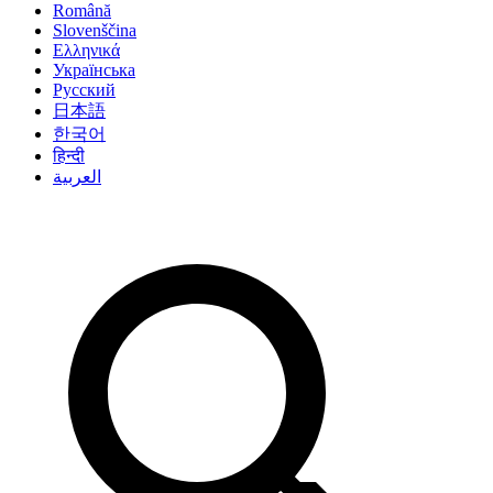
Română
Slovenščina
Ελληνικά
Українська
Русский
日本語
한국어
हिन्दी
العربية