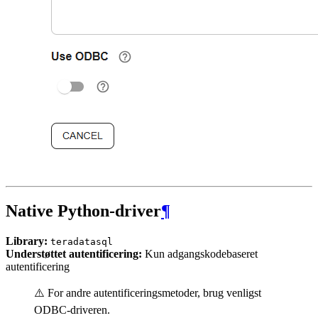
Native Python-driver
¶
Library:
teradatasql
Understøttet autentificering:
Kun adgangskodebaseret
autentificering
⚠️ For andre autentificeringsmetoder, brug venligst
ODBC-driveren.