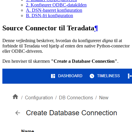
2. Konfigurer ODBC-datakilden
A. DSN-baseret konfiguration
B. DSN-fri konfiguration
Source Connector til Teradata
¶
Denne vejledning beskriver, hvordan du konfigurerer
digna
til at
forbinde til Teradata ved hjælp af enten den native Python-connector
eller ODBC-driveren.
Den henviser til skærmen
"Create a Database Connection"
.