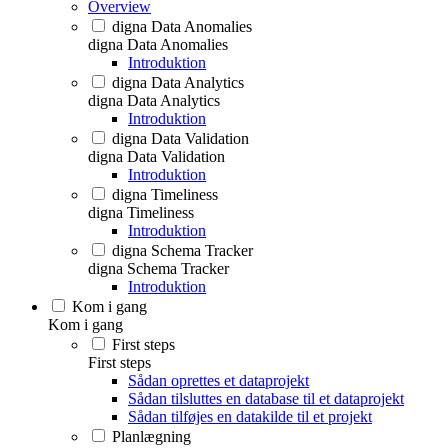
Overview
digna Data Anomalies
digna Data Anomalies
Introduktion
digna Data Analytics
digna Data Analytics
Introduktion
digna Data Validation
digna Data Validation
Introduktion
digna Timeliness
digna Timeliness
Introduktion
digna Schema Tracker
digna Schema Tracker
Introduktion
Kom i gang
Kom i gang
First steps
First steps
Sådan oprettes et dataprojekt
Sådan tilsluttes en database til et dataprojekt
Sådan tilføjes en datakilde til et projekt
Planlægning