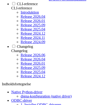
CLI-reference
CLI-reference
Introduktion
Release 2026.04
Release 2026.01
Release 2025.09
Release 2025.04
Release 2024.12
Release 2024.11
Release 2024.09
Changelog
Changelog
Release 2026.06
Release 2026.04
Release 2026.01
Release 2025.09
Release 2025.04
Release 2024.12
Indholdsfortegnelse
Native Python-driver
digna-konfiguration (native driver)
ODBC-driver
1. Installer ODBC-driveren