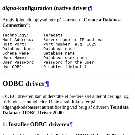
digna
-konfiguration (native driver)
¶
Angiv følgende oplysninger på skærmen
"Create a Database
Connection"
:
Technology:      Teradata

Host Address:    Server name or IP address

Host Port:       Port number, e.g. 1025

Database Name:   Database name

Schema Name:     Database name

User Name:       Database user name

User Password:   Password for the user

ODBC-driver
¶
ODBC-driveren kan understøtte et bredere sæt autentificerings- og
forbindelsesmuligheder. Dette afsnit fokuserer på
adgangskodebaseret autentificering ved brug af driveren
Teradata
Database ODBC Driver 20.00
.
1. Installer ODBC-driveren
¶