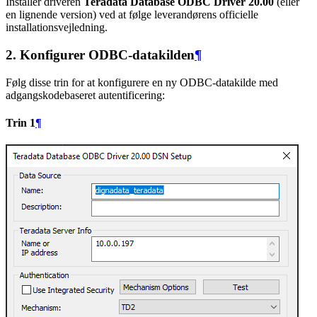
Installer driveren
Teradata Database ODBC Driver 20.00
(eller
en lignende version) ved at følge leverandørens officielle
installationsvejledning.
2. Konfigurer ODBC-datakilden
¶
Følg disse trin for at konfigurere en ny ODBC-datakilde med
adgangskodebaseret autentificering:
Trin 1
¶