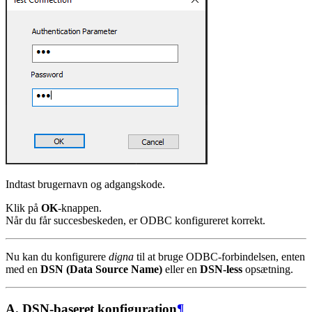
Indtast brugernavn og adgangskode.
Klik på
OK
-knappen.
Når du får succesbeskeden, er ODBC konfigureret korrekt.
Nu kan du konfigurere
digna
til at bruge ODBC-forbindelsen, enten
med en
DSN (Data Source Name)
eller en
DSN-less
opsætning.
A. DSN-baseret konfiguration
¶