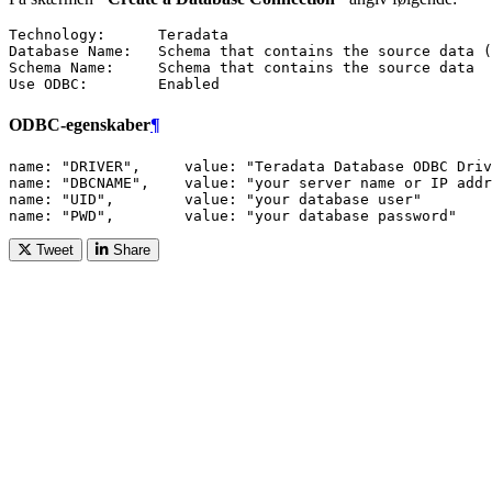
Technology:      Teradata

Database Name:   Schema that contains the source data (
Schema Name:     Schema that contains the source data

ODBC-egenskaber
¶
name: "DRIVER",     value: "Teradata Database ODBC Driv
name: "DBCNAME",    value: "your server name or IP addr
name: "UID",        value: "your database user"

Tweet
Share