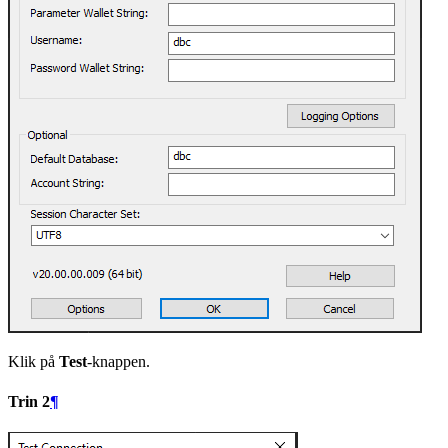
Klik på
Test
-knappen.
Trin 2
¶