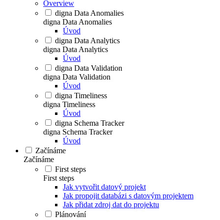
Overview
digna Data Anomalies
digna Data Anomalies
Úvod
digna Data Analytics
digna Data Analytics
Úvod
digna Data Validation
digna Data Validation
Úvod
digna Timeliness
digna Timeliness
Úvod
digna Schema Tracker
digna Schema Tracker
Úvod
Začínáme
Začínáme
First steps
First steps
Jak vytvořit datový projekt
Jak propojit databázi s datovým projektem
Jak přidat zdroj dat do projektu
Plánování