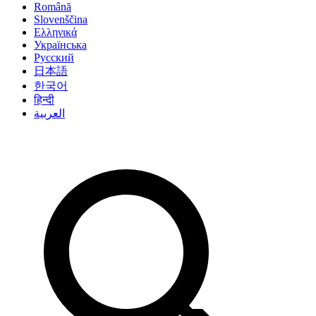
Română
Slovenščina
Ελληνικά
Українська
Русский
日本語
한국어
हिन्दी
العربية